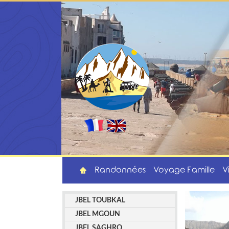
Randonnées
Voyage Famille
V
JBEL TOUBKAL
JBEL MGOUN
JBEL SAGHRO