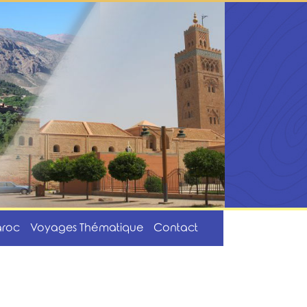
aroc
Voyages Thématique
Contact
Home