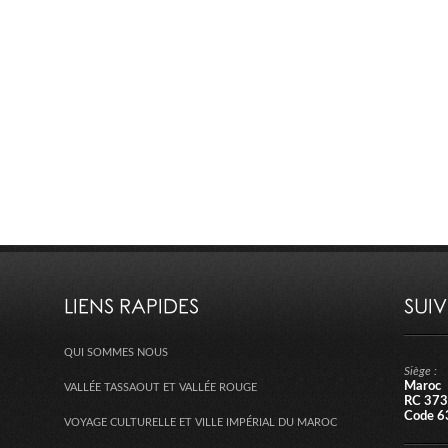
LIENS RAPIDES
SUI
QUI SOMMES NOUS
Siège :
Maroc
VALLÉE TASSAOUT ET VALLÉE ROUGE
RC 373
Code 6
VOYAGE CULTURELLE ET VILLE IMPÉRIAL DU MAROC