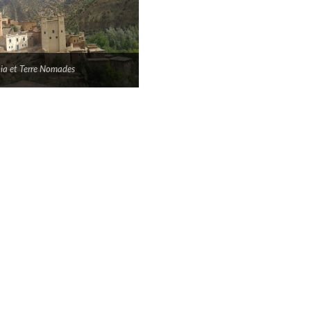
ia et Terre Nomades