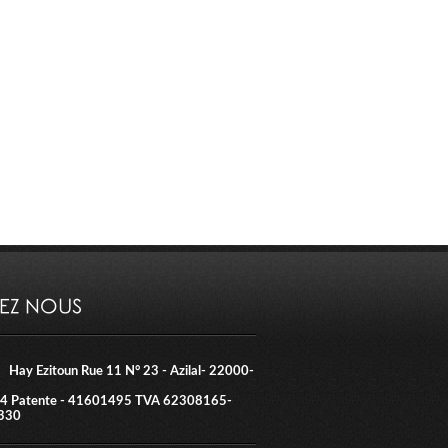
VEZ NOUS
Hay Ezitoun Rue 11 N° 23 - Azilal- 22000-
4 Patente - 41601495 TVA 62308165-
330