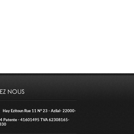
VEZ NOUS
Hay Ezitoun Rue 11 N° 23 - Azilal- 22000-
4 Patente - 41601495 TVA 62308165-
330