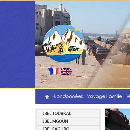
Randonnées
Voyage Famille
V
JBEL TOUBKAL
JBEL MGOUN
JBEL SAGHRO