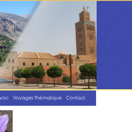
aroc
Voyages Thématique
Contact
Home