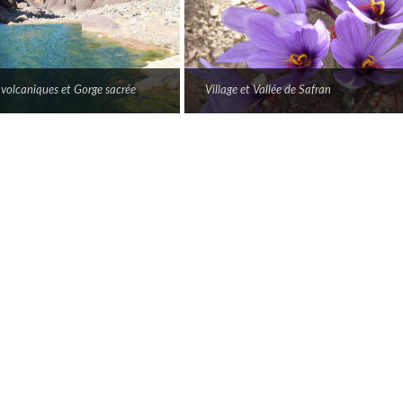
volcaniques et Gorge sacrée
Village et Vallée de Safran