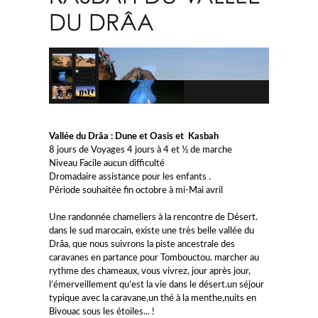
DU DRÂA
Vallée du Drâa : Dune et Oasis et Kasbah
8 jours de Voyages 4 jours à 4 et ½ de marche
Niveau Facile aucun difficulté
Dromadaire assistance pour les enfants .
Période souhaitée fin octobre à mi-Mai avril
Une randonnée chameliers à la rencontre de Désert.
dans le sud marocain, existe une très belle vallée du
Drâa, que nous suivrons la piste ancestrale des
caravanes en partance pour Tombouctou. marcher au
rythme des chameaux, vous vivrez, jour après jour,
l’émerveillement qu’est la vie dans le désert.un séjour
typique avec la caravane,un thé à la menthe,nuits en
Bivouac sous les étoiles... !