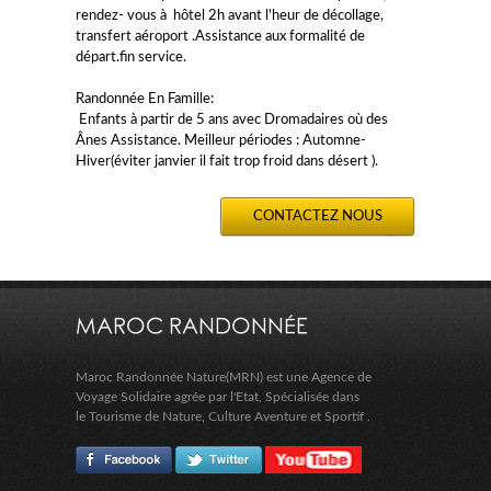
rendez- vous à hôtel 2h avant l'heur de décollage,
transfert aéroport .Assistance aux formalité de
départ.fin service.
Randonnée En Famille:
Enfants à partir de 5 ans avec Dromadaires où des
Ânes Assistance. Meilleur périodes : Automne-
Hiver(éviter janvier il fait trop froid dans désert ).
CONTACTEZ NOUS
MAROC RANDONNÉE
Maroc Randonnée Nature(MRN) est une Agence de
Voyage Solidaire agrée par l'Etat, Spécialisée dans
le Tourisme de Nature, Culture Aventure et Sportif .