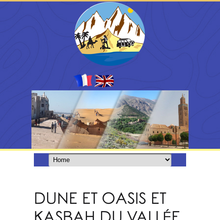
DUNE ET OASIS ET
KASBAH DU VALLÉE