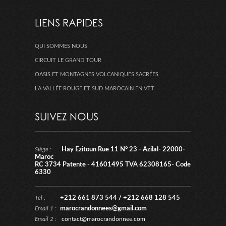
LIENS RAPIDES
QUI SOMMES NOUS
CIRCUIT LE GRAND TOUR
OASIS ET MONTAGNES VOLCANIQUES SACRÉES
LA VALLÉE ROUGE ET SUD MAROCAIN EN VTT
SUIVEZ NOUS
Siège :
Hay Ezitoun Rue 11 N° 23 - Azilal- 22000-
Maroc
RC 3734 Patente - 41601495 TVA 62308165- Code
6330
Tél :
+212 661 873 544 / +212 668 128 545
Email 1 :
marocrandonnees@gmail.com
Email 2 :
contact@marocrandonnee.com