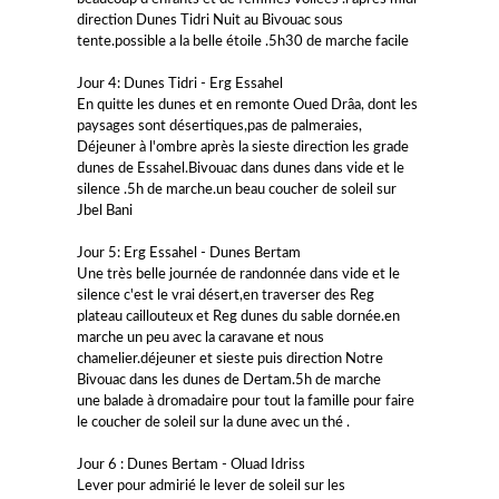
direction Dunes Tidri Nuit au Bivouac sous
tente.possible a la belle étoile .5h30 de marche facile
Jour 4: Dunes Tidri - Erg Essahel
En quitte les dunes et en remonte Oued Drâa, dont les
paysages sont désertiques,pas de palmeraies,
Déjeuner à l'ombre après la sieste direction les grade
dunes de Essahel.Bivouac dans dunes dans vide et le
silence .5h de marche.un beau coucher de soleil sur
Jbel Bani
Jour 5: Erg Essahel - Dunes Bertam
Une très belle journée de randonnée dans vide et le
silence c'est le vrai désert,en traverser des Reg
plateau caillouteux et Reg dunes du sable dornée.en
marche un peu avec la caravane et nous
chamelier.déjeuner et sieste puis direction Notre
Bivouac dans les dunes de Dertam.5h de marche
une balade à dromadaire pour tout la famille pour faire
le coucher de soleil sur la dune avec un thé .
Jour 6 : Dunes Bertam - Oluad Idriss
Lever pour admirié le lever de soleil sur les