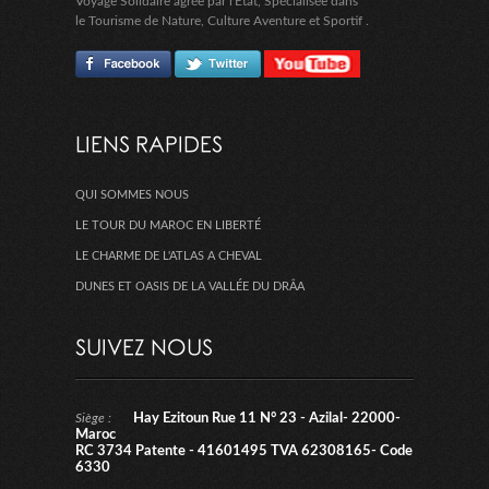
Voyage Solidaire agrée par l'Etat, Spécialisée dans
le Tourisme de Nature, Culture Aventure et Sportif .
LIENS RAPIDES
QUI SOMMES NOUS
LE TOUR DU MAROC EN LIBERTÉ
LE CHARME DE L'ATLAS A CHEVAL
DUNES ET OASIS DE LA VALLÉE DU DRÂA
SUIVEZ NOUS
Siège :
Hay Ezitoun Rue 11 N° 23 - Azilal- 22000-
Maroc
RC 3734 Patente - 41601495 TVA 62308165- Code
6330