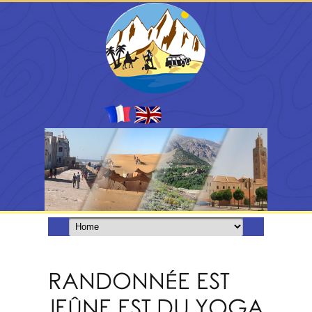
RANDONNÉE EST
JEÛNE EST DU YOGA