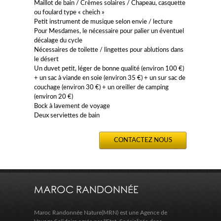
Maillot de bain / Crèmes solaires / Chapeau, casquette
ou foulard type « cheich »
Petit instrument de musique selon envie / lecture
Pour Mesdames, le nécessaire pour palier un éventuel
décalage du cycle
Nécessaires de toilette / lingettes pour ablutions dans
le désert
Un duvet petit, léger de bonne qualité (environ 100 €)
+ un sac à viande en soie (environ 35 €) + un sur sac de
couchage (environ 30 €) + un oreiller de camping
(environ 20 €)
Bock à lavement de voyage
Deux serviettes de bain
CONTACTEZ NOUS
MAROC RANDONNÉE
Maroc Randonnée Nature(MRN) est une Agence de