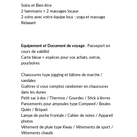
Soins et Bien être
2 hammams + 2 massages locaux
2 soins avec votre équipe loca : yoga et massage
Relaxant
Equipement et Document de voyage
: Passeport en
cours de validité
Carte bleue + espèces pour vos achats, extras,
pourboires
Chaussures type jogging et bâtons de marche /
sandales
Guêtres si vous comptez randonner en chaussures
dans les dunes
Petit sac à dos / Thermos / Gourdes / Stick à lèvres
Pansements pour ampoules type Compeed / Boules
Quiès / Briquet
Lampe de poche frontale / Cahier de notes / Appareil
photos
Vêtement de pluie type Kway / Vêtements de sport /
Vêtements chauds