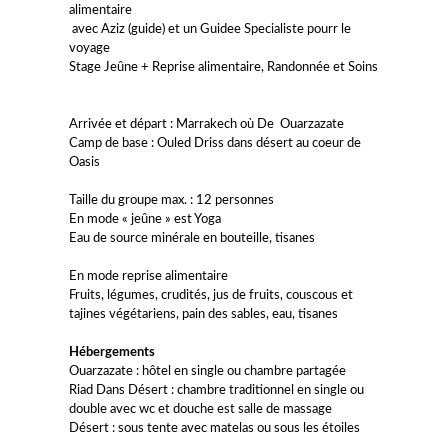
alimentaire
avec Aziz (guide) et un Guidee Specialiste pourr le
voyage
Stage Jeûne + Reprise alimentaire, Randonnée et Soins
Arrivée et départ : Marrakech où De Ouarzazate
Camp de base : Ouled Driss dans désert au coeur de
Oasis
Taille du groupe max. : 12 personnes
En mode « jeûne » est Yoga
Eau de source minérale en bouteille, tisanes
En mode reprise alimentaire
Fruits, légumes, crudités, jus de fruits, couscous et
tajines végétariens, pain des sables, eau, tisanes
Hébergements
Ouarzazate : hôtel en single ou chambre partagée
Riad Dans Désert : chambre traditionnel en single ou
double avec wc et douche est salle de massage
Désert : sous tente avec matelas ou sous les étoiles