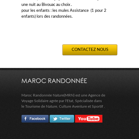
une nuit au Bivouac au choix .
pour les enfants : les mules Assistance (1 pour 2
enfants) lors des randonnées.
CONTACTEZ NOUS
MAROC RANDONNÉE
Maroc Randonnée Nature(MRN) est une Agence de
Voyage Solidaire agrée par l'Etat, Spécialisée dans
le Tourisme de Nature, Culture Aventure et Sportif .