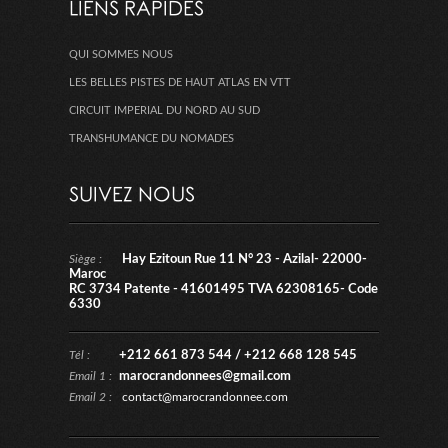
LIENS RAPIDES
QUI SOMMES NOUS
LES BELLES PISTES DE HAUT ATLAS EN VTT
CIRCUIT IMPERIAL DU NORD AU SUD
TRANSHUMANCE DU NOMADES
SUIVEZ NOUS
Siège :
Hay Ezitoun Rue 11 N° 23 - Azilal- 22000-
Maroc
RC 3734 Patente - 41601495 TVA 62308165- Code
6330
Tél :
+212 661 873 544 / +212 668 128 545
Email 1 :
marocrandonnees@gmail.com
Email 2 :
contact@marocrandonnee.com