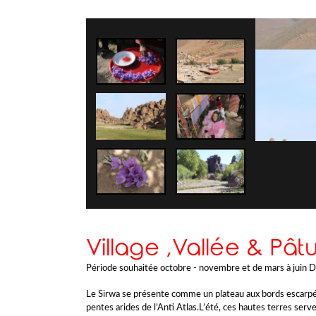
Village ,Vallée & Pât
Période souhaitée octobre - novembre et de mars à juin 
Le Sirwa se présente comme un plateau aux bords escarpés
pentes arides de l’Anti Atlas.L’été, ces hautes terres serv