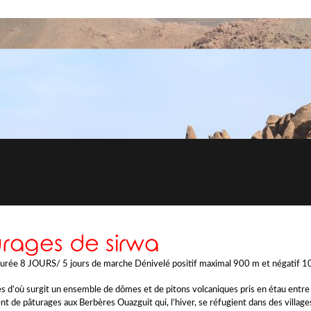
urages de sirwa
Durée 8 JOURS/ 5 jours de marche Dénivelé positif maximal 900 m et négatif 10
 d’où surgit un ensemble de dômes et de pitons volcaniques pris en étau entre l
ent de pâturages aux Berbères Ouazguit qui, l’hiver, se réfugient dans des village