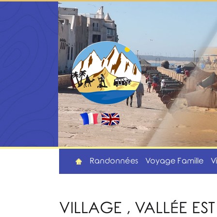
Randonnées
Voyage Famille
V
VILLAGE , VALLÉE E