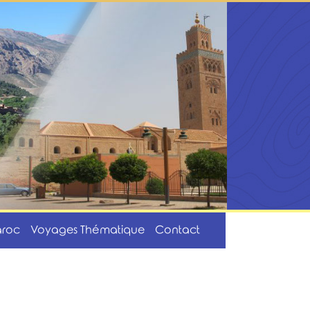
aroc
Voyages Thématique
Contact
Home