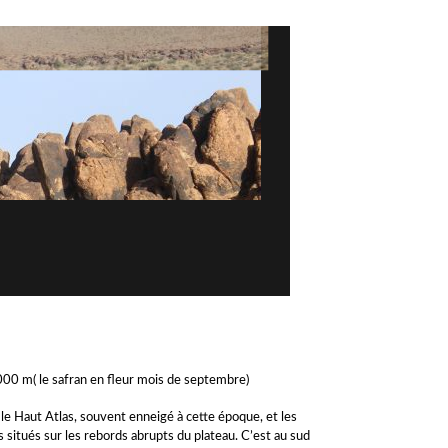
00 m( le safran en fleur mois de septembre)
e Haut Atlas, souvent enneigé à cette époque, et les
s situés sur les rebords abrupts du plateau. C’est au sud