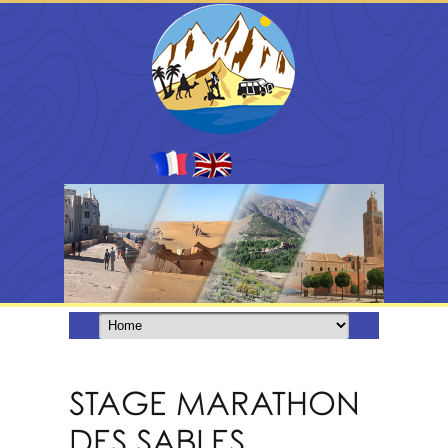
STAGE MARATHON
DES SABLES